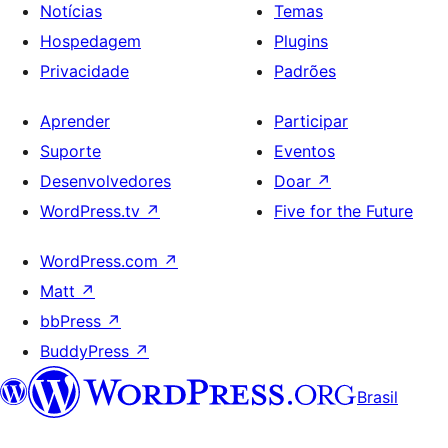
Notícias
Temas
Hospedagem
Plugins
Privacidade
Padrões
Aprender
Participar
Suporte
Eventos
Desenvolvedores
Doar
↗
WordPress.tv
↗
Five for the Future
WordPress.com
↗
Matt
↗
bbPress
↗
BuddyPress
↗
Brasil