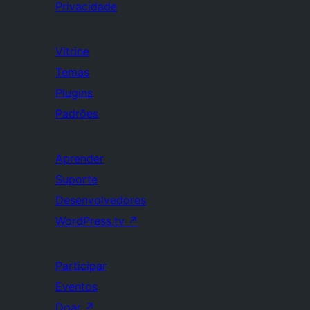
Privacidade
Vitrine
Temas
Plugins
Padrões
Aprender
Suporte
Desenvolvedores
WordPress.tv
↗
Participar
Eventos
Doar
↗