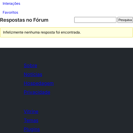
Interações
Favoritos
Respostas no Fórum
Infelizmente nenhuma resposta foi encontrada.
Sobre
Notícias
Hospedagem
Privacidade
Vitrine
Temas
Plugins