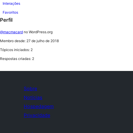
Interações
Favoritos
Perfil
@macmacard
no WordPress.org
Membro desde: 27 de julho de 2018
Tópicos iniciados: 2
Respostas criadas: 2
Sobre
Notícias
Hospedagem
Privacidade