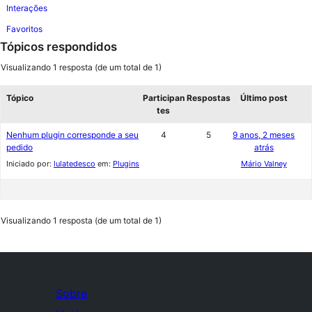
Interações
Favoritos
Tópicos respondidos
Visualizando 1 resposta (de um total de 1)
Tópico
Participan
Respostas
Último post
tes
Nenhum plugin corresponde a seu
4
5
9 anos, 2 meses
pedido
atrás
Iniciado por:
lulatedesco
em:
Plugins
Mário Valney
Visualizando 1 resposta (de um total de 1)
Sobre