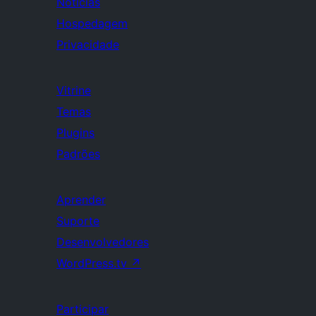
Notícias
Hospedagem
Privacidade
Vitrine
Temas
Plugins
Padrões
Aprender
Suporte
Desenvolvedores
WordPress.tv
↗
Participar