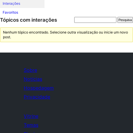
Interações
Favoritos
Tópicos com interações
Nenhum tópico encontrado. Selecione outra visualização ou inicie um novo
post.
Sobre
Notícias
Hospedagem
Privacidade
Vitrine
Temas