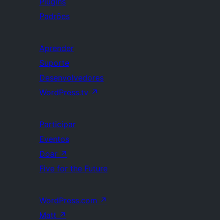
Plugins
Padrões
Aprender
Suporte
Desenvolvedores
WordPress.tv
↗
Participar
Eventos
Doar
↗
Five for the Future
WordPress.com
↗
Matt
↗