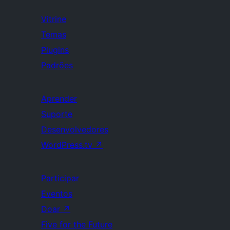
Vitrine
Temas
Plugins
Padrões
Aprender
Suporte
Desenvolvedores
WordPress.tv
↗
Participar
Eventos
Doar
↗
Five for the Future