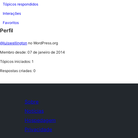
Tópicos respondidos
Interações
Favoritos
Perfil
@luiswellington
no WordPress.org
Membro desde: 07 de janeiro de 2014
Tópicos iniciados: 1
Respostas criadas: 0
Sobre
Notícias
Hospedagem
Privacidade