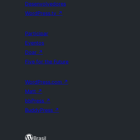
Desenvolvedores
WordPress.tv
↗
Participar
Eventos
Doar
↗
Five for the Future
WordPress.com
↗
Matt
↗
bbPress
↗
BuddyPress
↗
Brasil