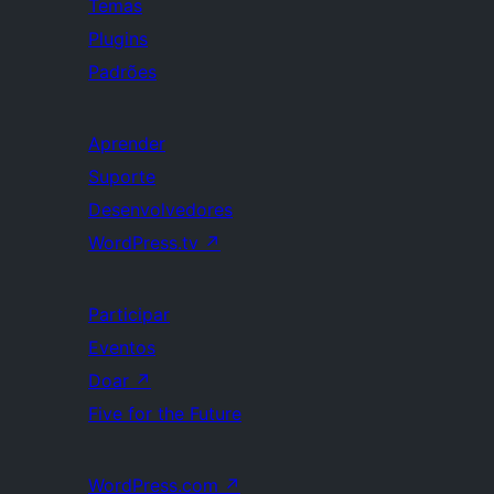
Temas
Plugins
Padrões
Aprender
Suporte
Desenvolvedores
WordPress.tv
↗
Participar
Eventos
Doar
↗
Five for the Future
WordPress.com
↗