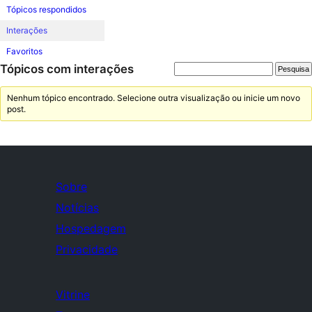
Tópicos respondidos
Interações
Favoritos
Tópicos com interações
Nenhum tópico encontrado. Selecione outra visualização ou inicie um novo
post.
Sobre
Notícias
Hospedagem
Privacidade
Vitrine