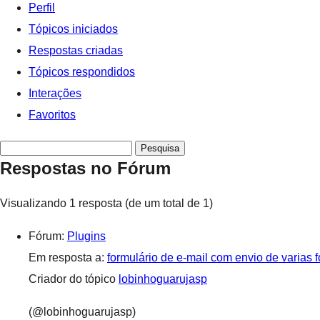
Perfil
Tópicos iniciados
Respostas criadas
Tópicos respondidos
Interações
Favoritos
Pesquisar
Respostas no Fórum
respostas:
Visualizando 1 resposta (de um total de 1)
Fórum:
Plugins
Em resposta a:
formulário de e-mail com envio de varias f
Criador do tópico
lobinhoguarujasp
(@lobinhoguarujasp)