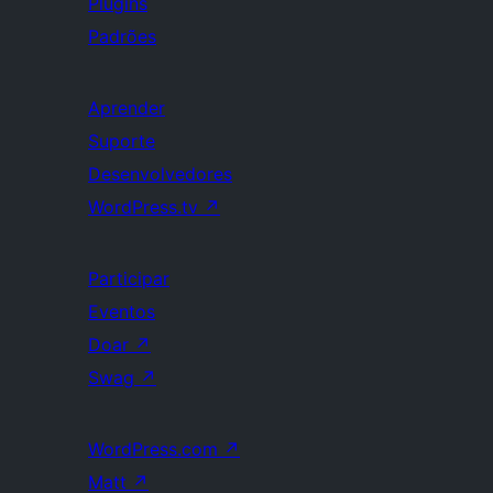
Plugins
Padrões
Aprender
Suporte
Desenvolvedores
WordPress.tv
↗
Participar
Eventos
Doar
↗
Swag
↗
WordPress.com
↗
Matt
↗