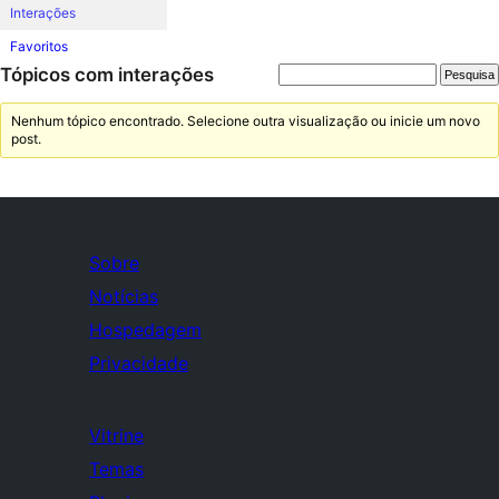
Interações
Favoritos
Tópicos com interações
Nenhum tópico encontrado. Selecione outra visualização ou inicie um novo
post.
Sobre
Notícias
Hospedagem
Privacidade
Vitrine
Temas