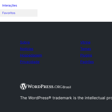
Interações
Favoritos
Sobre
Vitrine
Notícias
Temas
Hospedagem
Plugins
Privacidade
Padrões
Brasil
The WordPress® trademark is the intellectual pr