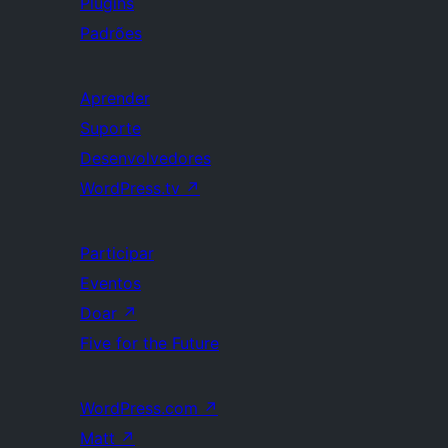
Plugins
Padrões
Aprender
Suporte
Desenvolvedores
WordPress.tv
↗
Participar
Eventos
Doar
↗
Five for the Future
WordPress.com
↗
Matt
↗