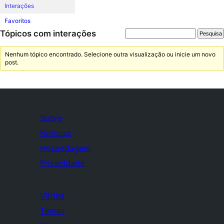
Interações
Favoritos
Tópicos com interações
Nenhum tópico encontrado. Selecione outra visualização ou inicie um novo
post.
Sobre
Notícias
Hospedagem
Privacidade
Vitrine
Temas