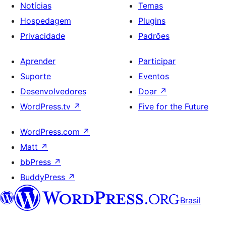
Notícias
Temas
Hospedagem
Plugins
Privacidade
Padrões
Aprender
Participar
Suporte
Eventos
Desenvolvedores
Doar
↗
WordPress.tv
↗
Five for the Future
WordPress.com
↗
Matt
↗
bbPress
↗
BuddyPress
↗
Brasil