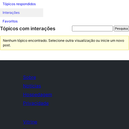
Tópicos respondidos
Interações
Favoritos
Tópicos com interações
Nenhum tópico encontrado. Selecione outra visualização ou inicie um novo
post.
Sobre
Notícias
Hospedagem
Privacidade
Vitrine