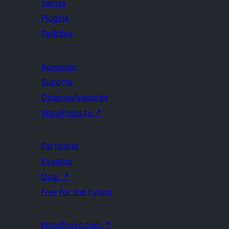
Temas
Plugins
Padrões
Aprender
Suporte
Desenvolvedores
WordPress.tv
↗
Participar
Eventos
Doar
↗
Five for the Future
WordPress.com
↗