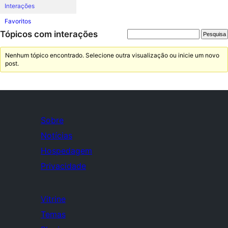
Interações
Favoritos
Tópicos com interações
Nenhum tópico encontrado. Selecione outra visualização ou inicie um novo
post.
Sobre
Notícias
Hospedagem
Privacidade
Vitrine
Temas