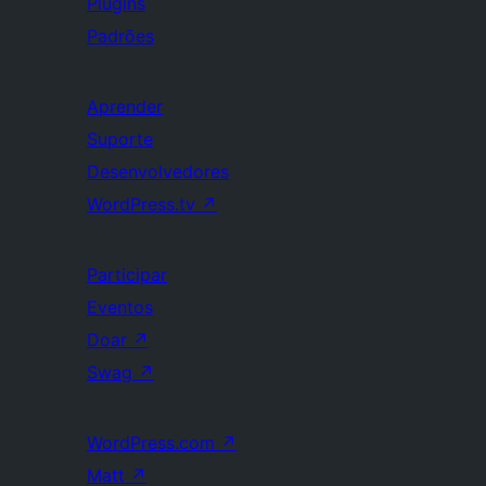
Plugins
Padrões
Aprender
Suporte
Desenvolvedores
WordPress.tv
↗
Participar
Eventos
Doar
↗
Swag
↗
WordPress.com
↗
Matt
↗