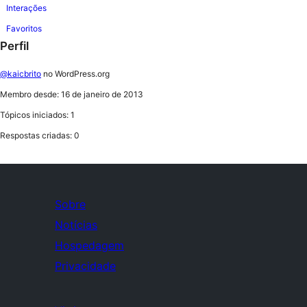
Interações
Favoritos
Perfil
@kaicbrito
no WordPress.org
Membro desde: 16 de janeiro de 2013
Tópicos iniciados: 1
Respostas criadas: 0
Sobre
Notícias
Hospedagem
Privacidade