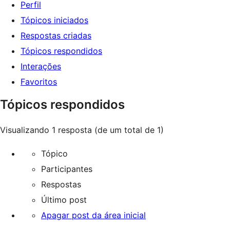
Perfil
Tópicos iniciados
Respostas criadas
Tópicos respondidos
Interações
Favoritos
Tópicos respondidos
Visualizando 1 resposta (de um total de 1)
Tópico
Participantes
Respostas
Último post
Apagar post da área inicial