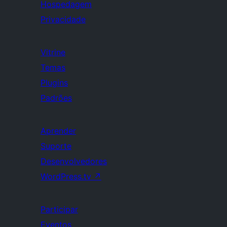
Hospedagem
Privacidade
Vitrine
Temas
Plugins
Padrões
Aprender
Suporte
Desenvolvedores
WordPress.tv
↗
Participar
Eventos