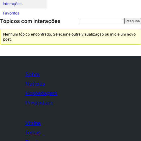
Interações
Favoritos
Tópicos com interações
Nenhum tópico encontrado. Selecione outra visualização ou inicie um novo
post.
Sobre
Notícias
Hospedagem
Privacidade
Vitrine
Temas