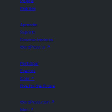
Plugins
Padrões
Aprender
Suporte
Desenvolvedores
WordPress.tv
↗
Participar
Eventos
Doar
↗
Five for the Future
WordPress.com
↗
Matt
↗