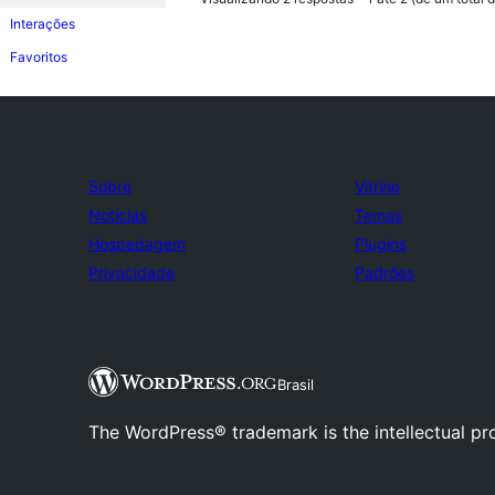
Interações
Favoritos
Sobre
Vitrine
Notícias
Temas
Hospedagem
Plugins
Privacidade
Padrões
Brasil
The WordPress® trademark is the intellectual pr