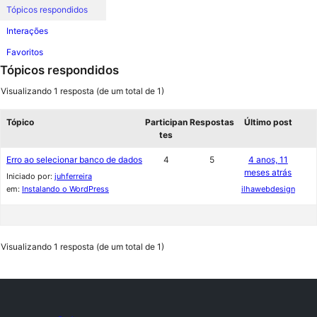
Tópicos respondidos
Interações
Favoritos
Tópicos respondidos
Visualizando 1 resposta (de um total de 1)
Tópico
Participan
Respostas
Último post
tes
Erro ao selecionar banco de dados
4
5
4 anos, 11
meses atrás
Iniciado por:
juhferreira
em:
Instalando o WordPress
ilhawebdesign
Visualizando 1 resposta (de um total de 1)