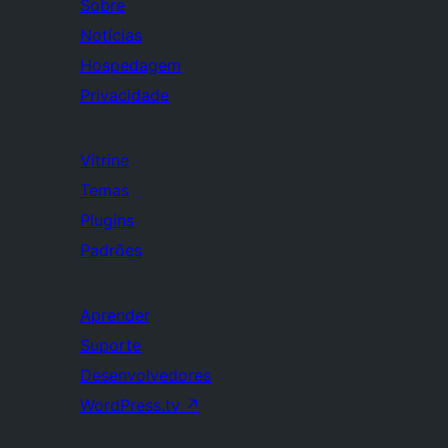
Sobre
Notícias
Hospedagem
Privacidade
Vitrine
Temas
Plugins
Padrões
Aprender
Suporte
Desenvolvedores
WordPress.tv
↗