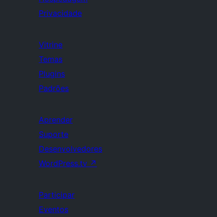
Privacidade
Vitrine
Temas
Plugins
Padrões
Aprender
Suporte
Desenvolvedores
WordPress.tv
↗
Participar
Eventos