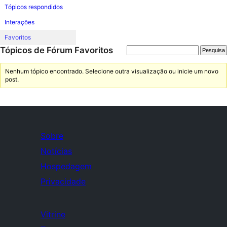
Tópicos respondidos
Interações
Favoritos
Tópicos de Fórum Favoritos
Nenhum tópico encontrado. Selecione outra visualização ou inicie um novo
post.
Sobre
Notícias
Hospedagem
Privacidade
Vitrine