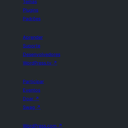
Temas
Plugins
Padrões
Aprender
Suporte
Desenvolvedores
WordPress.tv
↗
Participar
Eventos
Doar
↗
Swag
↗
WordPress.com
↗