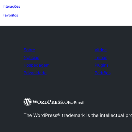
Interações
Favoritos
Sobre
Vitrine
Notícias
Temas
Hospedagem
Plugins
Privacidade
Padrões
Brasil
The WordPress® trademark is the intellectual pr