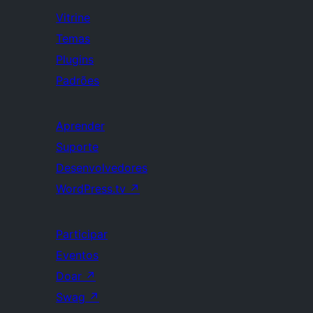
Vitrine
Temas
Plugins
Padrões
Aprender
Suporte
Desenvolvedores
WordPress.tv
↗
Participar
Eventos
Doar
↗
Swag
↗