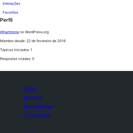
Interações
Favoritos
Perfil
@hartmnnp
no WordPress.org
Membro desde: 22 de fevereiro de 2016
Tópicos iniciados: 1
Respostas criadas: 0
Sobre
Notícias
Hospedagem
Privacidade