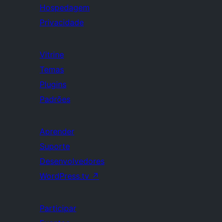
Hospedagem
Privacidade
Vitrine
Temas
Plugins
Padrões
Aprender
Suporte
Desenvolvedores
WordPress.tv
↗
Participar