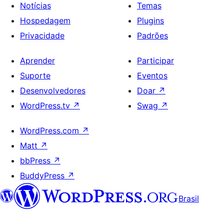
Notícias
Temas
Hospedagem
Plugins
Privacidade
Padrões
Aprender
Participar
Suporte
Eventos
Desenvolvedores
Doar
↗
WordPress.tv
↗
Swag
↗
WordPress.com
↗
Matt
↗
bbPress
↗
BuddyPress
↗
Brasil