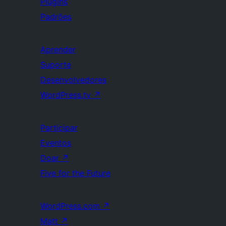
Plugins
Padrões
Aprender
Suporte
Desenvolvedores
WordPress.tv
↗
Participar
Eventos
Doar
↗
Five for the Future
WordPress.com
↗
Matt
↗