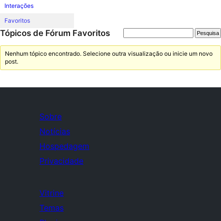
Interações
Favoritos
Tópicos de Fórum Favoritos
Nenhum tópico encontrado. Selecione outra visualização ou inicie um novo
post.
Sobre
Notícias
Hospedagem
Privacidade
Vitrine
Temas