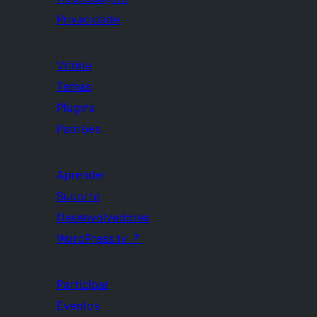
Privacidade
Vitrine
Temas
Plugins
Padrões
Aprender
Suporte
Desenvolvedores
WordPress.tv
↗
Participar
Eventos