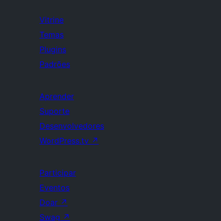
Vitrine
Temas
Plugins
Padrões
Aprender
Suporte
Desenvolvedores
WordPress.tv
↗
Participar
Eventos
Doar
↗
Swag
↗