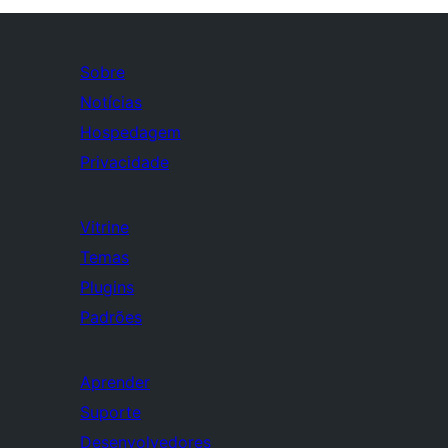
Sobre
Notícias
Hospedagem
Privacidade
Vitrine
Temas
Plugins
Padrões
Aprender
Suporte
Desenvolvedores