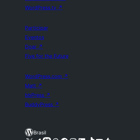
WordPress.tv
↗
Participar
Eventos
Doar
↗
Five for the Future
WordPress.com
↗
Matt
↗
bbPress
↗
BuddyPress
↗
Brasil