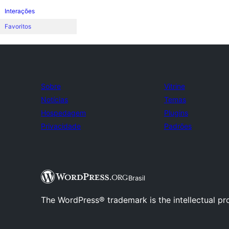
Interações
Favoritos
Sobre
Vitrine
Notícias
Temas
Hospedagem
Plugins
Privacidade
Padrões
Brasil
The WordPress® trademark is the intellectual pr