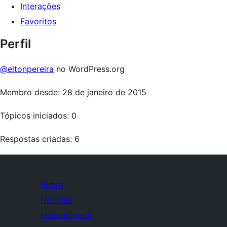
Interações
Favoritos
Perfil
@eltonpereira
no WordPress.org
Membro desde: 28 de janeiro de 2015
Tópicos iniciados: 0
Respostas criadas: 6
Sobre
Notícias
Hospedagem