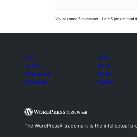
Visualizando 5 respostas - 1 até 5 (de um total d
Sobre
Vitrine
Notícias
Temas
Hospedagem
Plugins
Privacidade
Padrões
Brasil
The WordPress® trademark is the intellectual pr