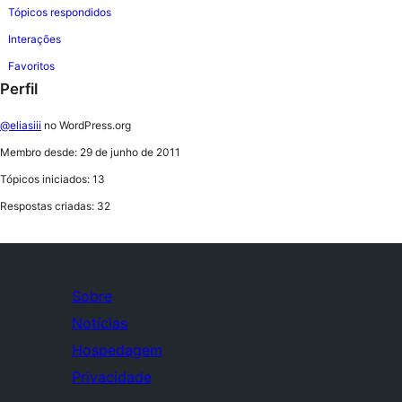
Tópicos respondidos
Interações
Favoritos
Perfil
@eliasiii
no WordPress.org
Membro desde: 29 de junho de 2011
Tópicos iniciados: 13
Respostas criadas: 32
Sobre
Notícias
Hospedagem
Privacidade