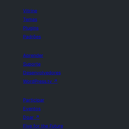
Vitrine
Temas
Plugins
Padrões
Aprender
Suporte
Desenvolvedores
WordPress.tv
↗
Participar
Eventos
Doar
↗
Five for the Future