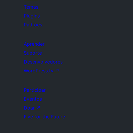
Temas
Plugins
Padrões
Aprender
Suporte
Desenvolvedores
WordPress.tv
↗
Participar
Eventos
Doar
↗
Five for the Future