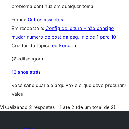
problema continua em qualquer tema.
Fórum:
Outros assuntos
Em resposta a:
Config de leitura – não consigo
mudar número de post da pág. inic de 1 para 10
Criador do tópico
edilsongon
(@edilsongon)
13 anos atrás
Você sabe qual é o arquivo? e o que devo procurar?
Valeu.
Visualizando 2 respostas - 1 até 2 (de um total de 2)
Sobre