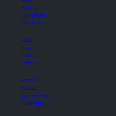
Notícias
Hospedagem
Privacidade
Vitrine
Temas
Plugins
Padrões
Aprender
Suporte
Desenvolvedores
WordPress.tv
↗