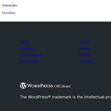
Interações
Favoritos
Sobre
Vitrine
Notícias
Temas
Hospedagem
Plugins
Privacidade
Padrões
Brasil
The WordPress® trademark is the intellectual pr