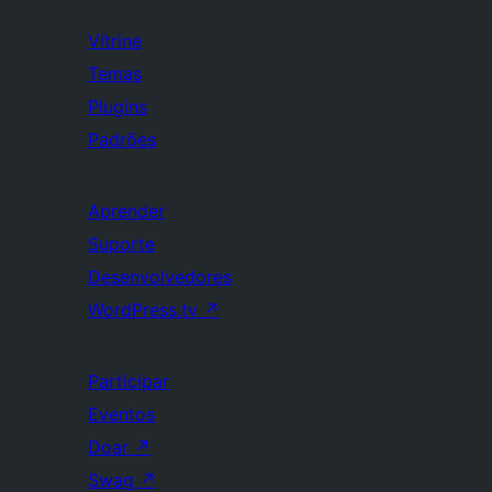
Vitrine
Temas
Plugins
Padrões
Aprender
Suporte
Desenvolvedores
WordPress.tv
↗
Participar
Eventos
Doar
↗
Swag
↗