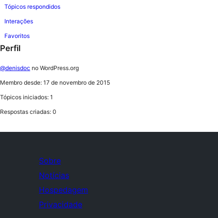
Tópicos respondidos
Interações
Favoritos
Perfil
@denisdoc
no WordPress.org
Membro desde: 17 de novembro de 2015
Tópicos iniciados: 1
Respostas criadas: 0
Sobre
Notícias
Hospedagem
Privacidade