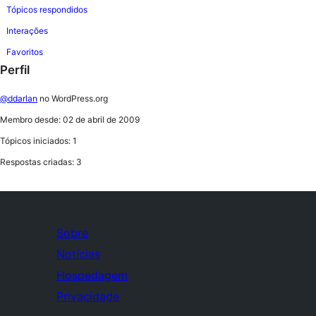
Tópicos respondidos
Interações
Favoritos
Perfil
@ddarlan
no WordPress.org
Membro desde: 02 de abril de 2009
Tópicos iniciados: 1
Respostas criadas: 3
Sobre
Notícias
Hospedagem
Privacidade