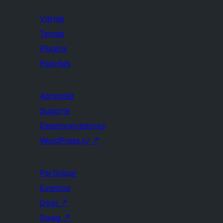
Vitrine
Temas
Plugins
Padrões
Aprender
Suporte
Desenvolvedores
WordPress.tv
↗
Participar
Eventos
Doar
↗
Swag
↗