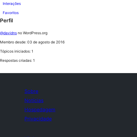
Interações
Favoritos
Perfil
@davidns
no WordPress.org
Membro desde: 03 de agosto de 2016
Tópicos iniciados: 1
Respostas criadas: 1
Sobre
Notícias
Hospedagem
Privacidade