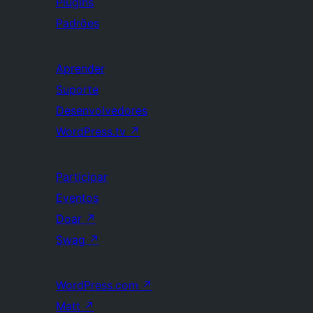
Plugins
Padrões
Aprender
Suporte
Desenvolvedores
WordPress.tv
↗
Participar
Eventos
Doar
↗
Swag
↗
WordPress.com
↗
Matt
↗