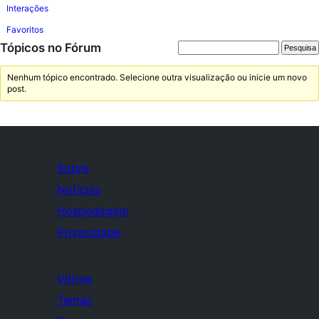
Interações
Favoritos
Tópicos no Fórum
Nenhum tópico encontrado. Selecione outra visualização ou inicie um novo
post.
Sobre
Notícias
Hospedagem
Privacidade
Vitrine
Temas