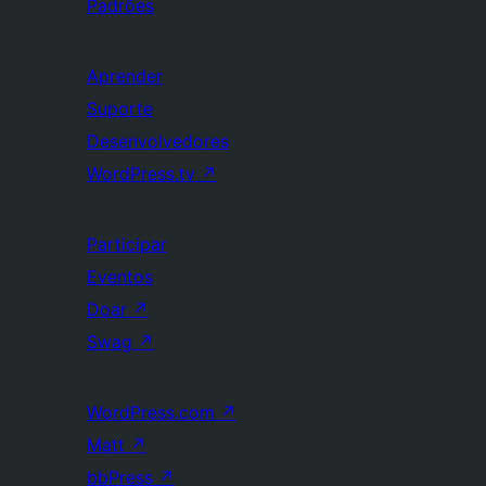
Padrões
Aprender
Suporte
Desenvolvedores
WordPress.tv
↗
Participar
Eventos
Doar
↗
Swag
↗
WordPress.com
↗
Matt
↗
bbPress
↗