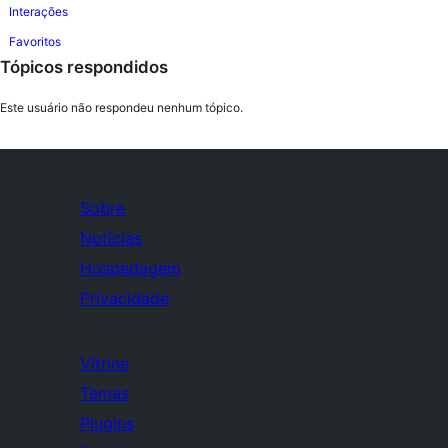
Interações
Favoritos
Tópicos respondidos
Este usuário não respondeu nenhum tópico.
Sobre
Notícias
Hospedagem
Privacidade
Vitrine
Temas
Plugins