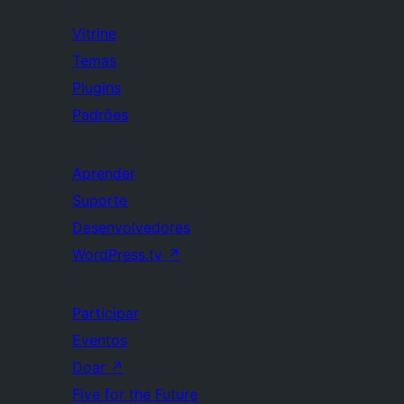
Vitrine
Temas
Plugins
Padrões
Aprender
Suporte
Desenvolvedores
WordPress.tv
↗
Participar
Eventos
Doar
↗
Five for the Future