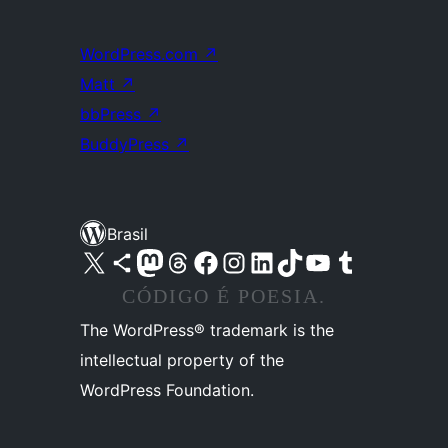
WordPress.com
↗
Matt
↗
bbPress
↗
BuddyPress
↗
Brasil
Acessar nossa conta do X (antigo Twitter)
Acessar nossa conta do Bluesky
Acessar nossa conta do Mastodon
Acessar nossa conta do Threads
Acessar nossa página do Facebook
Acessar nossa conta do Instagram
Acessar nossa conta do LinkedIn
Acessar nossa conta do TikTok
Acessar nosso canal do YouTube
Acessar nossa conta no Tumblr
CÓDIGO É POESIA.
The WordPress® trademark is the
intellectual property of the
WordPress Foundation.