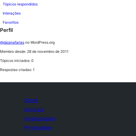
Tópicos respondidos
Interações
Favoritos
Perfil
@daianafarias
no WordPress.org
Membro desde: 28 de novembro de 2011
Tópicos iniciados: 0
Respostas criadas: 1
Sobre
Notícias
Hospedagem
Privacidade