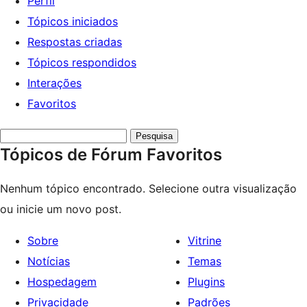
Perfil
Tópicos iniciados
Respostas criadas
Tópicos respondidos
Interações
Favoritos
Pesquisar
Tópicos de Fórum Favoritos
tópicos:
Nenhum tópico encontrado. Selecione outra visualização
ou inicie um novo post.
Sobre
Vitrine
Notícias
Temas
Hospedagem
Plugins
Privacidade
Padrões