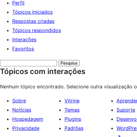
Perfil
Tópicos iniciados
Respostas criadas
Tópicos respondidos
Interações
Favoritos
Pesquisar
Tópicos com interações
tópicos:
Nenhum tópico encontrado. Selecione outra visualização o
Sobre
Vitrine
Aprende
Notícias
Temas
Suporte
Hospedagem
Plugins
Desenvo
Privacidade
Padrões
WordPres