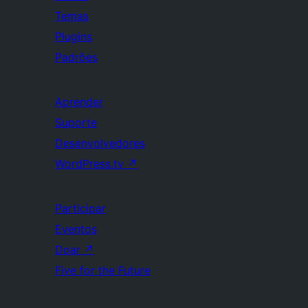
Temas
Plugins
Padrões
Aprender
Suporte
Desenvolvedores
WordPress.tv
↗
Participar
Eventos
Doar
↗
Five for the Future