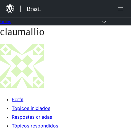
Ir
Brasil
para
o
Fóruns
claumallio
Pular
conteúdo
para
o
conteúdo
Perfil
Tópicos iniciados
Respostas criadas
Tópicos respondidos