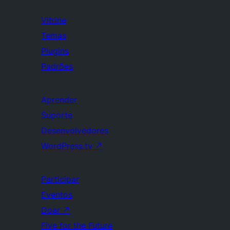
Vitrine
Temas
Plugins
Padrões
Aprender
Suporte
Desenvolvedores
WordPress.tv
↗
Participar
Eventos
Doar
↗
Five for the Future