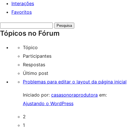
Interações
Favoritos
Pesquisar
Tópicos no Fórum
tópicos:
Tópico
Participantes
Respostas
Último post
Problemas para editar o layout da página inicial
Iniciado por:
casasonoraprodutora
em:
Ajustando o WordPress
2
1