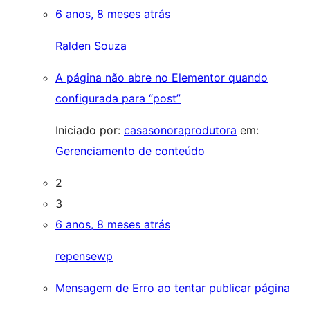
6 anos, 8 meses atrás
Ralden Souza
A página não abre no Elementor quando
configurada para “post”
Iniciado por:
casasonoraprodutora
em:
Gerenciamento de conteúdo
2
3
6 anos, 8 meses atrás
repensewp
Mensagem de Erro ao tentar publicar página